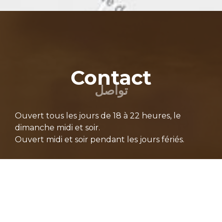
Contact
تواصل
Ouvert tous les jours de 18 à 22 heures, le
dimanche midi et soir.
Ouvert midi et soir pendant les jours fériés.
081/61 48 90
081/65 59 75
salamacouscous@gmail.com