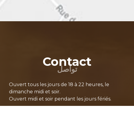
Contact
تواصل
Ouvert tous les jours de 18 à 22 heures, le
dimanche midi et soir.
Ouvert midi et soir pendant les jours fériés.
081/61 48 90
081/65 59 75