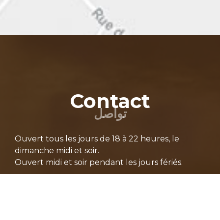
Contact
تواصل
Ouvert tous les jours de 18 à 22 heures, le
dimanche midi et soir.
Ouvert midi et soir pendant les jours fériés.
081/61 48 90
081/65 59 75