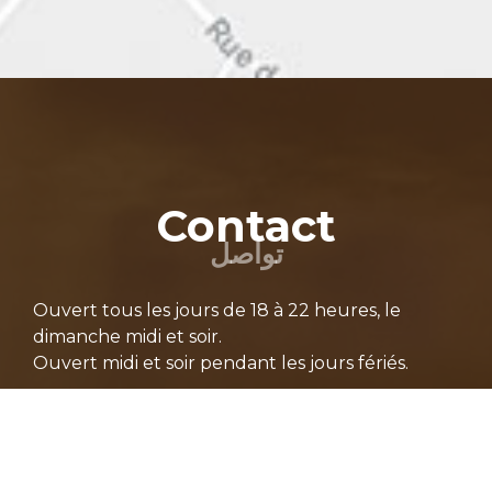
Contact
تواصل
Ouvert tous les jours de 18 à 22 heures, le
dimanche midi et soir.
Ouvert midi et soir pendant les jours fériés.
081/61 48 90
081/65 59 75